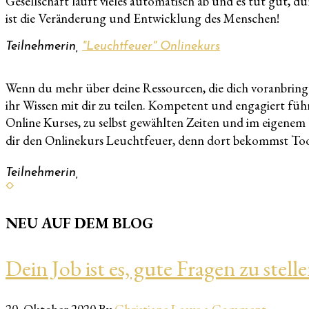
Gesellschaft läuft vieles automatisch ab und es tut gut,
ist die Veränderung und Entwicklung des Menschen!
Teilnehmerin,
"Leuchtfeuer" Onlinekurs
Wenn du mehr über deine Ressourcen, die dich voranbringen
ihr Wissen mit dir zu teilen. Kompetent und engagiert fü
Online Kurses, zu selbst gewählten Zeiten und im eigene
dir den Onlinekurs Leuchtfeuer, denn dort bekommst Tool
Teilnehmerin,
NEU AUF DEM BLOG
Dein Job ist es, gute Fragen zu stell