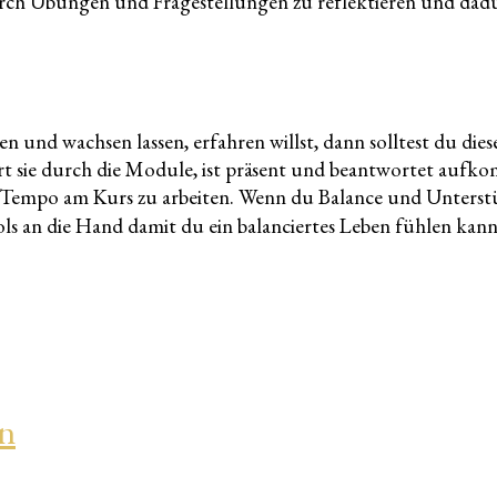
 durch Übungen und Fragestellungen zu reflektieren und dad
 und wachsen lassen, erfahren willst, dann solltest du dies
hrt sie durch die Module, ist präsent und beantwortet auf
m Tempo am Kurs zu arbeiten. Wenn du Balance und Unterst
s an die Hand damit du ein balanciertes Leben fühlen kann
en