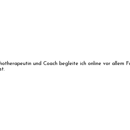
chotherapeutin und Coach begleite ich online vor allem 
t.