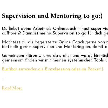
Supervision und Mentoring to go:)
Du liebst deine Arbeit als Onlinecoach – hast super v
aufhören? Dann ist meine Supervision to go für dich g
Möchtest du als begeisterte Online Coach gerne von m
biete dir gerne Supervision und Mentoring an, damit du
Gemeinsam klären wir, wo du stehst und wo du hinmöcht
gemeinsam finden wir mit meinen systemischen Tools 
Buchbar entweder als Einzelsession oder im Packet:)
…
Read More