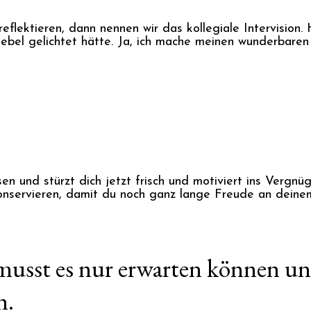
eflektieren, dann nennen wir das kollegiale Intervision
Nebel gelichtet hätte. Ja, ich mache meinen wunderbaren J
 und stürzt dich jetzt frisch und motiviert ins Vergnü
servieren, damit du noch ganz lange Freude an deinem 
h, musst es nur erwarten können
n.