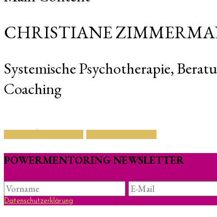
CHRISTIANE ZIMMERM
Systemische Psychotherapie, Berat
Coaching
MEHR ÜBER MICH
MEIN ANGEBOT
POWERMENTORING NEWSLETTER
Datenschutzerklärung