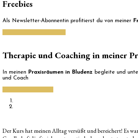
Freebies
Als Newsletter-Abonnentin profitierst du von meiner
F
JA, ICH WILL ZUGANG!
Therapie und Coaching in meiner Pr
In meinen
Praxisräumen in Bludenz
begleite und unter
und Coach
MEHR ERFAHREN!
Der Kurs hat meinen Alltag versüßt und bereichert! Es war 