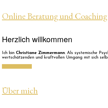
Online Beratung und Coaching
Herzlich willkommen
Ich bin
Christiane Zimmermann
. Als systemische Psy
wertschätzenden und kraftvollen Umgang mit sich selbs
Mehr über mich
Über mich