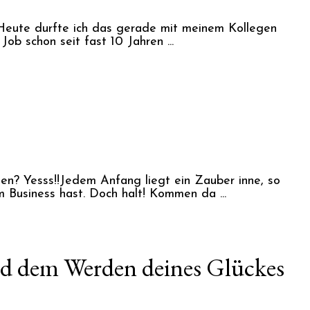
. Heute durfte ich das gerade mit meinem Kollegen
ob schon seit fast 10 Jahren ...
gen? Yesss!!Jedem Anfang liegt ein Zauber inne, so
Business hast. Doch halt! Kommen da ...
 und dem Werden deines Glückes