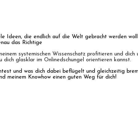
iele Ideen, die endlich auf die Welt gebracht werden wo
enau das Richtige
einem systemischen Wissenschatz profitieren und dich u
 dich glasklar im Onlinedschungel orientieren kannst.
est und was dich dabei beflügelt und gleichzeitig brems
und meinem Knowhow einen guten Weg für dich!