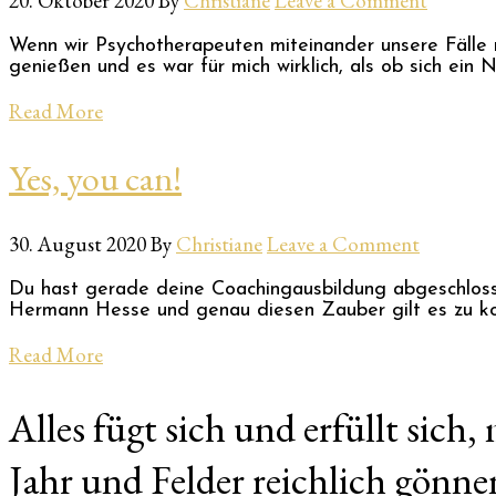
20. Oktober 2020
By
Christiane
Leave a Comment
Wenn wir Psychotherapeuten miteinander unsere Fälle r
genießen und es war für mich wirklich, als ob sich ein 
Read More
Yes, you can!
30. August 2020
By
Christiane
Leave a Comment
Du hast gerade deine Coachingausbildung abgeschlossen
Hermann Hesse und genau diesen Zauber gilt es zu kon
Read More
Alles fügt sich und erfüllt sic
Jahr und Felder reichlich gönne