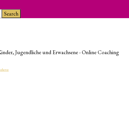
Kinder, Jugendliche und Erwachsene - Online Coaching
ludenz