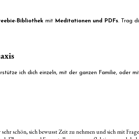
reebie-Bibliothek
mit
Meditationen und PDFs
. Trag d
axis
stütze ich dich einzeln, mit der ganzen Familie, oder m
sehr schön, sich bewusst Zeit zu nehmen und sich mit Fragen 