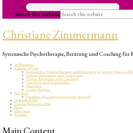
Search this website
Christiane Zimmermann
Systemische Psychotherapie, Beratung und Coaching für 
Willkommen
Arbeite mit mir
systemische Psychotherapie und Beratung in meiner Praxis in B
Online Mentoring und Supervision
Online Beratung und Coaching
Coaching und Supervision
Honorare
Termin buchen
Für Dich
Freebies (Passwortgeschützter Bereich)
ONLINE KURS
Sommerflowcamp 2021
Blog
Über mich
Kontakt
Main Content