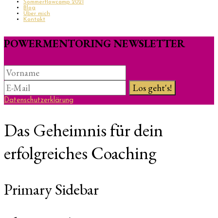
Sommerflowcamp 2021
Blog
Über mich
Kontakt
POWERMENTORING NEWSLETTER
Datenschutzerklärung
Das Geheimnis für dein
erfolgreiches Coaching
Primary Sidebar