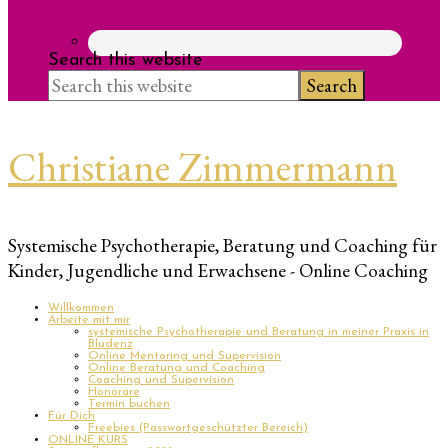
Search this website
Christiane Zimmermann
Systemische Psychotherapie, Beratung und Coaching für
Kinder, Jugendliche und Erwachsene - Online Coaching
Willkommen
Arbeite mit mir
systemische Psychotherapie und Beratung in meiner Praxis in
Bludenz
Online Mentoring und Supervision
Online Beratung und Coaching
Coaching und Supervision
Honorare
Termin buchen
Für Dich
Freebies (Passwortgeschützter Bereich)
ONLINE KURS