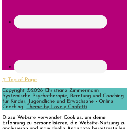
↑ Top of Page
Copyright ©2026 Christiane Zimmermann :
Systemische Psychotherapie, Beratung und Coaching
für Kinder, Jugendliche und Erwachsene - Online
Coaching-
Theme by Lovely Confetti
Diese Website verwendet Cookies, um deine
Erfahrung zu personalisieren, die Website-Nutzung zu
analysieren und individuelle Angebote bereitzustellen.