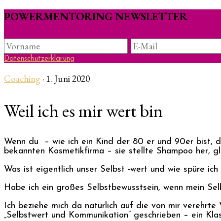
POWERMENTORING NEWSLETTER
Datenschutzerklärung
Coaching
·
1. Juni 2020
Weil ich es mir wert bin
Wenn du – wie ich ein Kind der 80 er und 90er bist, d
bekannten Kosmetikfirma – sie stellte Shampoo her, gl
Was ist eigentlich unser Selbst -wert und wie spüre ic
Habe ich ein großes Selbstbewusstsein, wenn mein Selb
Ich beziehe mich da natürlich auf die von mir verehrte 
„Selbstwert und Kommunikation“ geschrieben – ein Klas