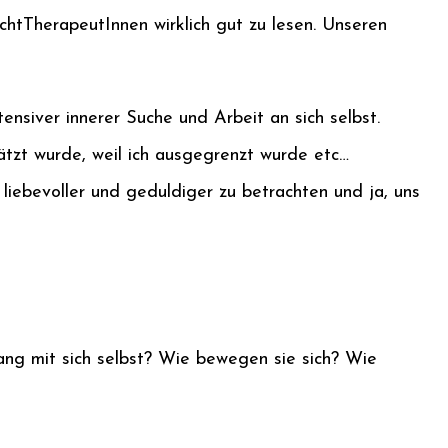
NichtTherapeutInnen wirklich gut zu lesen. Unseren
nsiver innerer Suche und Arbeit an sich selbst.
ätzt wurde, weil ich ausgegrenzt wurde etc…
 liebevoller und geduldiger zu betrachten und ja, uns
ng mit sich selbst? Wie bewegen sie sich? Wie