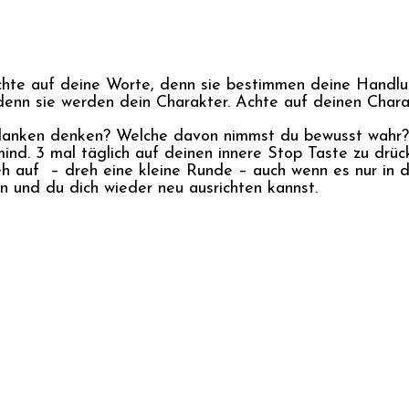
hte auf deine Worte, denn sie bestimmen deine Handlu
enn sie werden dein Charakter. Achte auf deinen Charak
danken denken? Welche davon nimmst du bewusst wahr? 
ind. 3 mal täglich auf deinen innere Stop Taste zu dr
h auf – dreh eine kleine Runde – auch wenn es nur in d
 und du dich wieder neu ausrichten kannst.