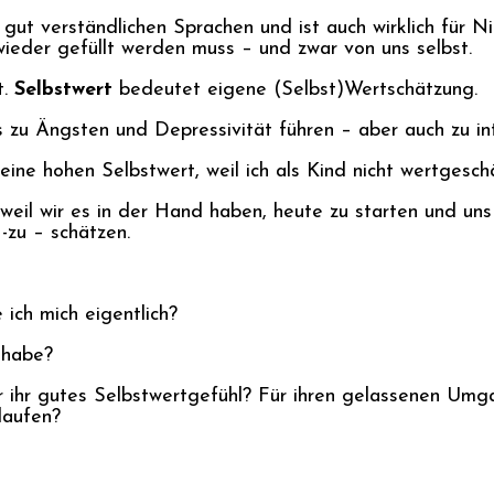
nd gut verständlichen Sprachen und ist auch wirklich für 
 wieder gefüllt werden muss – und zwar von uns selbst.
t.
Selbstwert
bedeutet eigene (Selbst)Wertschätzung.
 zu Ängsten und Depressivität führen – aber auch zu inte
ine hohen Selbstwert, weil ich als Kind nicht wertgesch
 weil wir es in der Hand haben, heute zu starten und uns
-zu – schätzen.
 ich mich eigentlich?
 habe?
ihr gutes Selbstwertgefühl? Für ihren gelassenen Umga
 laufen?