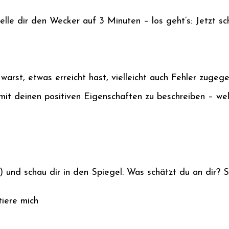
lle dir den Wecker auf 3 Minuten – los geht’s: Jetzt sch
arst, etwas erreicht hast, vielleicht auch Fehler zugeg
mit deinen positiven Eigenschaften zu beschreiben – wel
 und schau dir in den Spiegel. Was schätzt du an dir? Sa
tiere mich