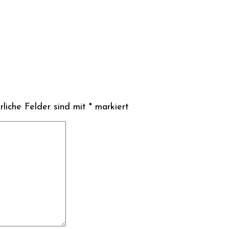
liche Felder sind mit
*
markiert