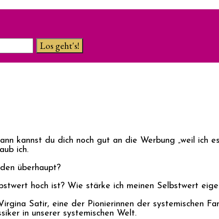
ann kannst du dich noch gut an die Werbung „weil ich es
aub ich.
h den überhaupt?
stwert hoch ist? Wie stärke ich meinen Selbstwert eigen
Virgina Satir, eine der Pionierinnen der systemischen Fa
siker in unserer systemischen Welt.