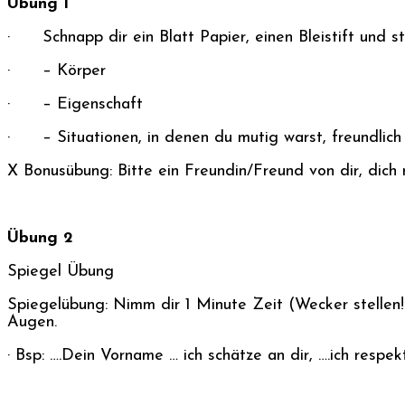
Übung 1
· Schnapp dir ein Blatt Papier, einen Bleistift und ste
· – Körper
· – Eigenschaft
· – Situationen, in denen du mutig warst, freundlich w
X Bonusübung: Bitte ein Freundin/Freund von dir, dich 
Übung 2
Spiegel Übung
Spiegelübung: Nimm dir 1 Minute Zeit (Wecker stellen!)
Augen.
· Bsp: ….Dein Vorname … ich schätze an dir, ….ich respek