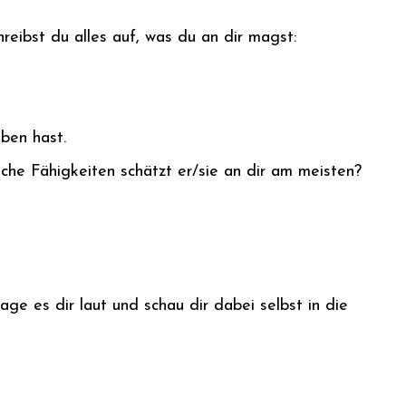
reibst du alles auf, was du an dir magst:
eben hast.
che Fähigkeiten schätzt er/sie an dir am meisten?
ge es dir laut und schau dir dabei selbst in die