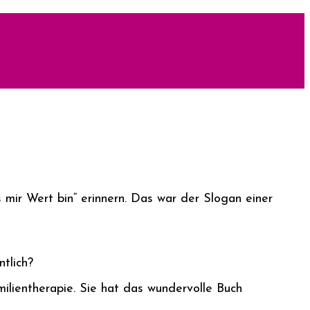
 mir Wert bin“ erinnern. Das war der Slogan einer
tlich?
milientherapie. Sie hat das wundervolle Buch