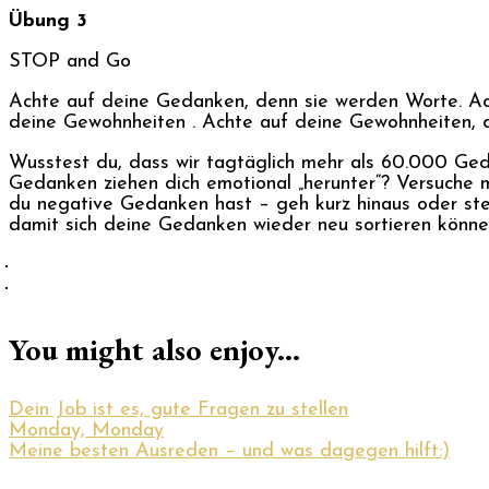
Übung 3
STOP and Go
Achte auf deine Gedanken, denn sie werden Worte. Ac
deine Gewohnheiten . Achte auf deine Gewohnheiten, d
Wusstest du, dass wir tagtäglich mehr als 60.000 Ge
Gedanken ziehen dich emotional „herunter“? Versuche m
du negative Gedanken hast – geh kurz hinaus oder ste
damit sich deine Gedanken wieder neu sortieren können
·
·
You might also enjoy...
Dein Job ist es, gute Fragen zu stellen
Monday, Monday
Meine besten Ausreden – und was dagegen hilft:)