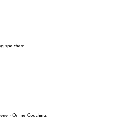
g speichern.
ene - Online Coaching.