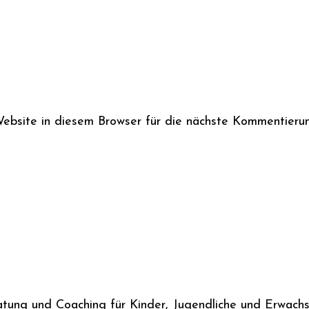
bsite in diesem Browser für die nächste Kommentierun
ratung und Coaching für Kinder, Jugendliche und Erwachs