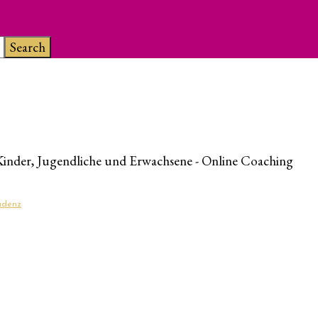
Kinder, Jugendliche und Erwachsene - Online Coaching
ludenz