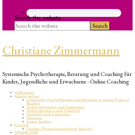
Search this website
Christiane Zimmermann
Systemische Psychotherapie, Beratung und Coaching für
Kinder, Jugendliche und Erwachsene - Online Coaching
Willkommen
Arbeite mit mir
systemische Psychotherapie und Beratung in meiner Praxis in
Bludenz
Online Mentoring und Supervision
Online Beratung und Coaching
Coaching und Supervision
Honorare
Termin buchen
Für Dich
Freebies (Passwortgeschützter Bereich)
ONLINE KURS