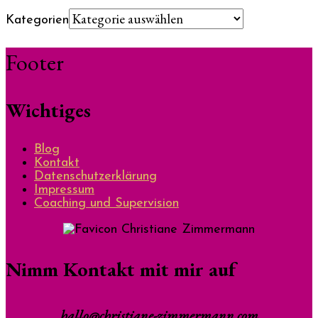
Kategorien
Footer
Wichtiges
Blog
Kontakt
Datenschutzerklärung
Impressum
Coaching und Supervision
Nimm Kontakt mit mir auf
hallo@christiane-zimmermann.com