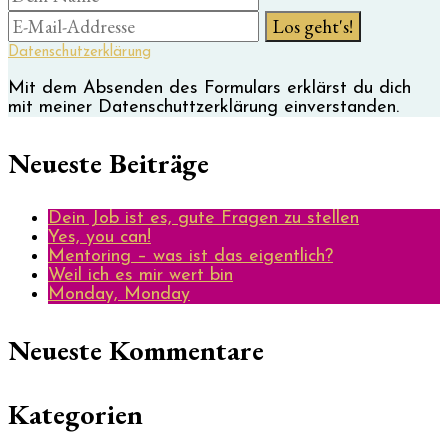
Datenschutzerklärung
Mit dem Absenden des Formulars erklärst du dich
mit meiner Datenschuttzerklärung einverstanden.
Neueste Beiträge
Dein Job ist es, gute Fragen zu stellen
Yes, you can!
Mentoring – was ist das eigentlich?
Weil ich es mir wert bin
Monday, Monday
Neueste Kommentare
Kategorien