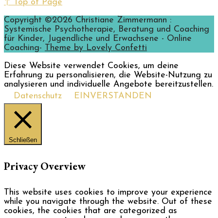
↑ Top of Page
Copyright ©2026 Christiane Zimmermann :
Systemische Psychotherapie, Beratung und Coaching
für Kinder, Jugendliche und Erwachsene - Online
Coaching-
Theme by Lovely Confetti
Diese Website verwendet Cookies, um deine
Erfahrung zu personalisieren, die Website-Nutzung zu
analysieren und individuelle Angebote bereitzustellen.
Datenschutz
EINVERSTANDEN
Schließen
Privacy Overview
This website uses cookies to improve your experience
while you navigate through the website. Out of these
cookies, the cookies that are categorized as