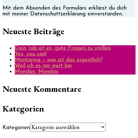
Mit dem Absenden des Formulars erklärst du dich
mit meiner Datenschuttzerklärung einverstanden.
Neueste Beiträge
Dein Job ist es, gute Fragen zu stellen
Yes, you can!
Mentoring – was ist das eigentlich?
Weil ich es mir wert bin
Monday, Monday
Neueste Kommentare
Kategorien
Kategorien