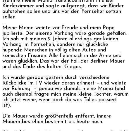
stürmte meine Mama tränenüberströmt in unser
Kinderzimmer und sagte aufgeregt, dass wir Kinder
aufstehen sollen und uns vor den Fernseher setzen
sollen.
Meine Mama weinte vor Freude und mein Papa
jubilierte. Der eiserne Vorhang wäre gerade gefallen.
Ich sah mit meinen 9 Jahren allerdings gar keinen
Vorhang im Fernsehen, sondern nur glückliche
hupende Menschen in völlig alten Autos und
komischen Frisuren. Alle fielen sich in die Arme und
waren glücklich. Das war der Fall der Berliner Mauer
und das Ende des kalten Krieges.
Ich wurde gerade gestern durch verschiedene
Rückblicke im TV wieder daran erinnert – und weinte
vor Rührung – genau wie damals meine Mama (und
auch diesmal fragte mich meine kleine Tochter, warum
ich jetzt weine, wenn doch da was Tolles passiert
ist).
Die Mauer wurde größtenteils entfernt, innere
Mauern bestehen bestimmt bis heute noch.