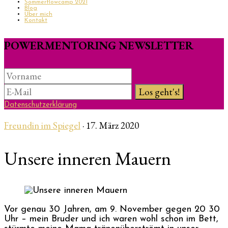
Sommerflowcamp 2021
Blog
Über mich
Kontakt
POWERMENTORING NEWSLETTER
Datenschutzerklärung
Freundin im Spiegel
·
17. März 2020
Unsere inneren Mauern
Vor genau 30 Jahren, am 9. November gegen 20 30
Uhr – mein Bruder und ich waren wohl schon im Bett,