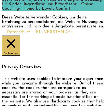
für Kinder, Jugendliche und Erwachsene - Online
Coaching-
Theme by Lovely Confetti
Diese Website verwendet Cookies, um deine
Erfahrung zu personalisieren, die Website-Nutzung zu
analysieren und individuelle Angebote bereitzustellen.
Datenschutz
EINVERSTANDEN
Schließen
Privacy Overview
This website uses cookies to improve your experience
while you navigate through the website. Out of these
cookies, the cookies that are categorized as
necessary are stored on your browser as they are
essential for the working of basic functionalities of
the website. We also use third-party cookies that help
us analyze and understand how you use this website.