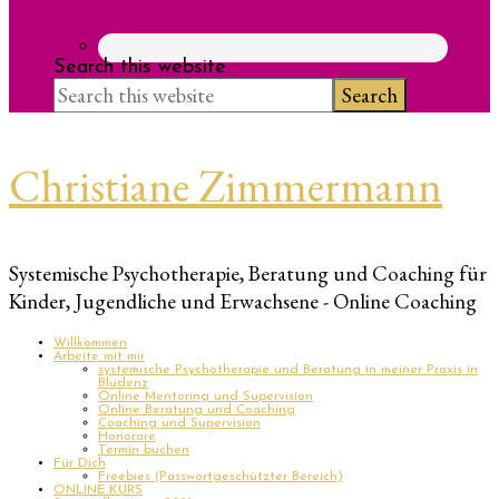
Search this website
Christiane Zimmermann
Systemische Psychotherapie, Beratung und Coaching für
Kinder, Jugendliche und Erwachsene - Online Coaching
Willkommen
Arbeite mit mir
systemische Psychotherapie und Beratung in meiner Praxis in
Bludenz
Online Mentoring und Supervision
Online Beratung und Coaching
Coaching und Supervision
Honorare
Termin buchen
Für Dich
Freebies (Passwortgeschützter Bereich)
ONLINE KURS