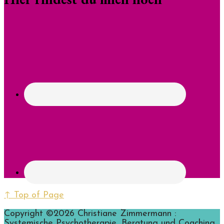
↑ Top of Page
Copyright ©2026 Christiane Zimmermann :
Systemische Psychotherapie, Beratung und Coaching