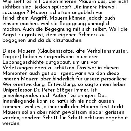
Wie sieht es mit deinen inneren Mauern aus, die nicht
sichtbar sind, jedoch spürbar? Die innere Firewall
sozusagen? Mauern schützen angeblich vor
feindlichem Angriff. Mauern können jedoch auch
einsam machen, weil sie Begegnung unmöglich
machen. Auch die Begegnung mit sich selbst. Weil die
Angst zu groß ist, dem eigenen Schmerz zu
begegnen und da durchzutauchen.
Diese Mauern (Glaubenssätze, alte Verhaltensmuster,
Trigger) haben wir irgendwann in unserer
Lebensgeschichte aufgebaut, um uns vor
Verletzungen eben zu schützen. Das war in diesen
Momenten auch gut so. Irgendwann werden diese
inneren Mauern aber hinderlich für unsere persönliche
Weiterentwicklung. Entwicklung, so sagte mein lieber
Uniprofessor Dr. Peter Stöger immer, ist
„innenliegendes nach Außen“ zu bringen. Das
Innenliegende kann so natürlich nie nach aussen
kommen, weil es ja innerhalb der Mauern feststeckt.
Mauern sollen aber nicht gewaltsam nieder gerissen
werden, sondern Schritt für Schritt achtsam abgebaut
werden.